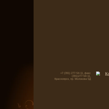
+7 (391) 277-54-11, факс
(391)277-54-11,
Красноярск, пр. Молокова 5Д